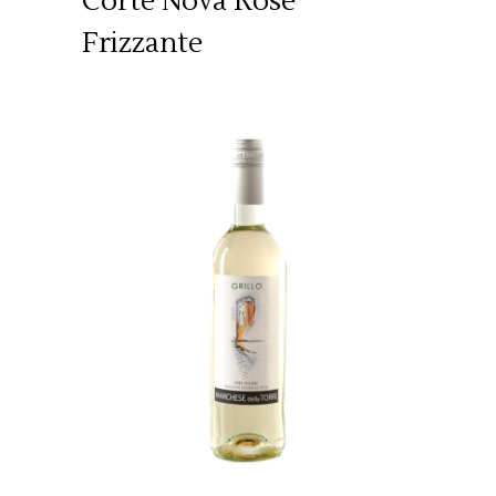
Corte Nova Rose
Frizzante