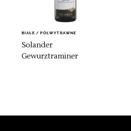
BIAŁE
PÓŁWYTRAWNE
Solander
Gewurztraminer